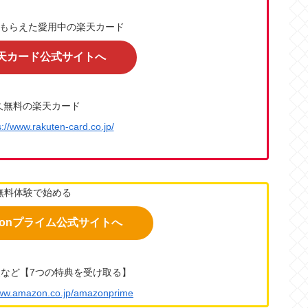
上もらえた愛用中の楽天カード
天カード公式サイトへ
久無料の楽天カード
s://www.rakuten-card.co.jp/
無料体験で始める
zonプライム公式サイトへ
など【7つの特典を受け取る】
www.amazon.co.jp/amazonprime