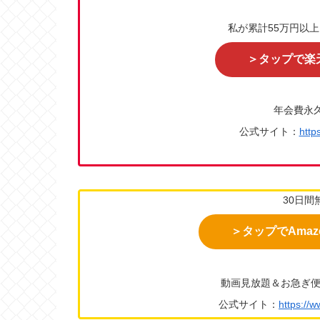
私が累計55万円以
＞タップで楽
年会費永
公式サイト：
http
30日間
＞タップでAma
動画見放題＆お急ぎ便
公式サイト：
https://