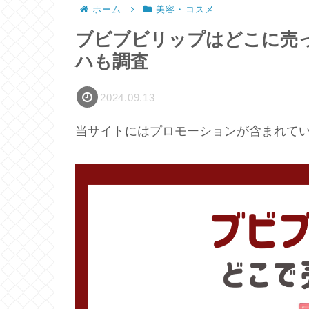
ホーム
美容・コスメ
ブビブビリップはどこに売
ハも調査
2024.09.13
当サイトにはプロモーションが含まれて