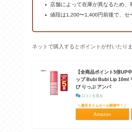
店舗によって在庫が異なるため、
値段は1,200〜1,400円前後で
ネットで購入するとポイントが付いたり
【全商品ポイント5倍UP中】
ップ Bubi Bubi Lip
び りっぷ アンパ
口コミを見る
＼激安タイムセール開催中！／
Amazon