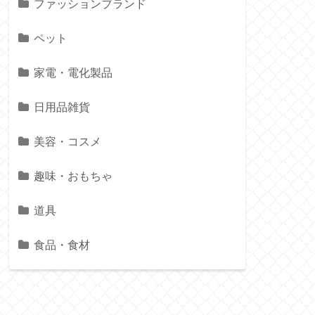
ファッションブランド
ペット
家電・電化製品
日用品雑貨
美容・コスメ
趣味・おもちゃ
道具
食品・食材