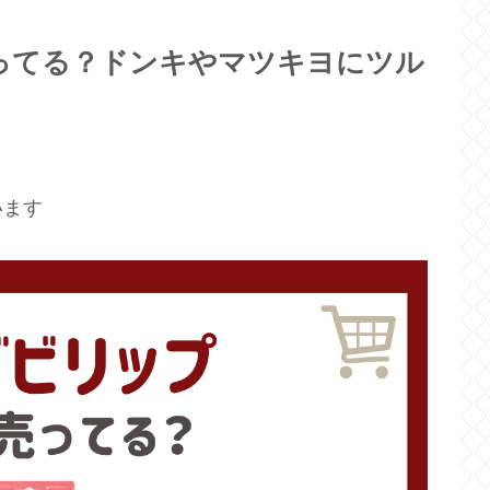
ってる？ドンキやマツキヨにツル
います