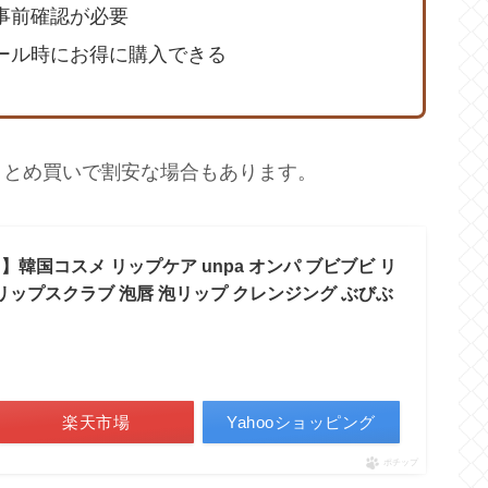
事前確認が必要
、セール時にお得に購入できる
まとめ買いで割安な場合もあります。
韓国コスメ リップケア unpa オンパ ブビブビ リ
 10ml リップスクラブ 泡唇 泡リップ クレンジング ぶびぶ
楽天市場
Yahooショッピング
ポチップ