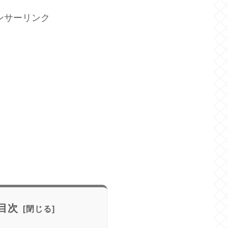
ンサーリンク
目次