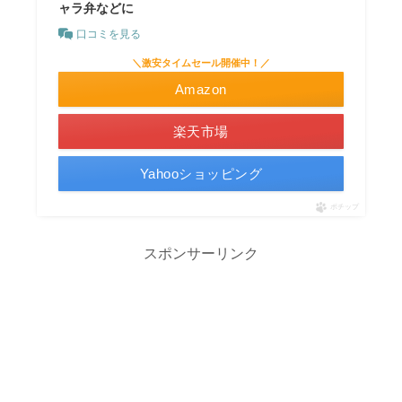
ャラ弁などに
口コミを見る
＼激安タイムセール開催中！／
Amazon
楽天市場
Yahooショッピング
ポチップ
スポンサーリンク