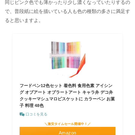
同じピンク色でも薄かったり少し濃くなっていたりするの
で、普段紙に絵を描いている人も色の種類の多さに満足す
ると思いますよ。
フードペン12色セット 着色料 食用色素 アイシン
グ オブアート オブラートアート キャラ弁 デコ弁
クッキーマシュマロビスケットに カラーペン お菓
子 料理 48色
口コミを見る
＼激安タイムセール開催中！／
Amazon