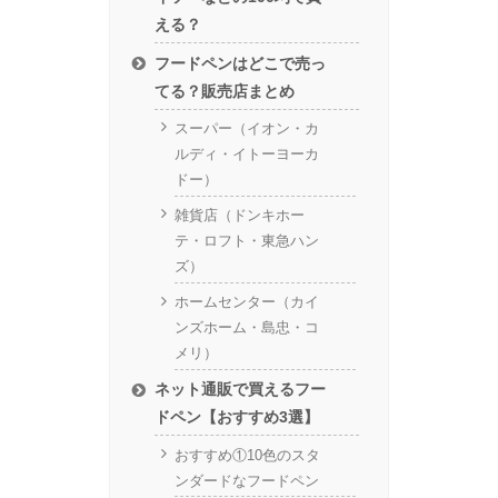
える？
フードペンはどこで売っ
てる？販売店まとめ
スーパー（イオン・カ
ルディ・イトーヨーカ
ドー）
雑貨店（ドンキホー
テ・ロフト・東急ハン
ズ）
ホームセンター（カイ
ンズホーム・島忠・コ
メリ）
ネット通販で買えるフー
ドペン【おすすめ3選】
おすすめ①10色のスタ
ンダードなフードペン