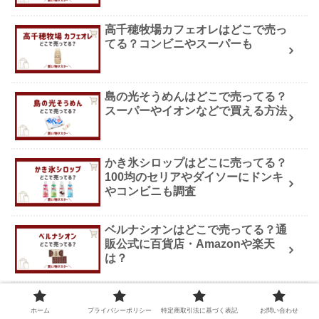
高千穂牧場カフェオレはどこで売っ
てる？コンビニやスーパーも
島の光そうめんはどこで売ってる？
スーパーやイオンなどで買える方法
かき氷シロップはどこに売ってる？
100均のセリアやダイソーにドンキ
やコンビニも調査
ベルナシオンはどこで売ってる？通
販公式に百貨店・Amazonや楽天
は？
ホーム
プライバシーポリシー
特定商取引法に基づく表記
お問い合わせ