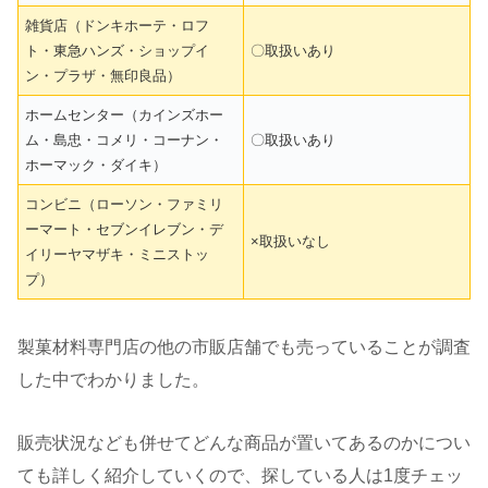
雑貨店（ドンキホーテ・ロフ
ト・東急ハンズ・ショップイ
〇取扱いあり
ン・プラザ・無印良品）
ホームセンター（カインズホー
ム・島忠・コメリ・コーナン・
〇取扱いあり
ホーマック・ダイキ）
コンビニ（ローソン・ファミリ
ーマート・セブンイレブン・デ
×取扱いなし
イリーヤマザキ・ミニストッ
プ）
製菓材料専門店の他の市販店舗でも売っていることが調査
した中でわかりました。
販売状況なども併せてどんな商品が置いてあるのかについ
ても詳しく紹介していくので、探している人は1度チェッ