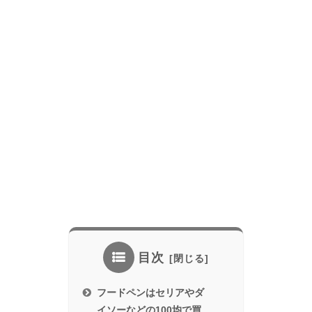
目次
フードペンはセリアやダ
イソーなどの100均で買