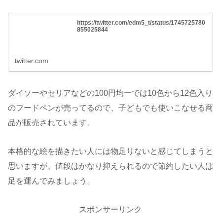
https://twitter.com/edm5_t/status/1745725780
855025844
twitter.com
ダイソーやセリアなどの100円均一では10色から12色入り
のフードペンが売ってるので、子どもでも使いこなせる商
品が販売されています。
本格的な絵を描きたい人には物足りないと感じてしまうと
思いますが、値段はかなり抑えられるので節約したい人は
足を運んでみましょう。
スポンサーリンク