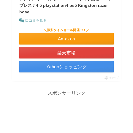
プレステ4 5 playstation4 ps5 Kingston razer
bose
口コミを見る
＼激安タイムセール開催中！／
Amazon
楽天市場
Yahooショッピング
ポチップ
スポンサーリンク