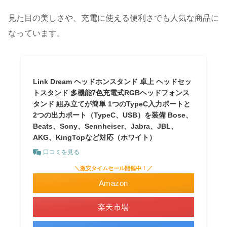
見た目の美しさや、充電に使える便利さでも人気な商品に
なっています。
Link Dream ヘッドホンスタンド 卓上 ヘッドセッ
トスタンド 多機能7色充電式RGBヘッドフォンス
タンド 組み立てが簡単 1つのTypeC入力ポートと
2つの出力ポート（TypeC、USB）を装備 Bose、
Beats、Sony、Sennheiser、Jabra、JBL、
AKG、KingTopなど対応（ホワイト）
口コミを見る
＼激安タイムセール開催中！／
Amazon
楽天市場