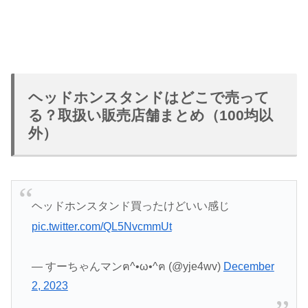
ヘッドホンスタンドはどこで売って
る？取扱い販売店舗まとめ（100均以
外）
ヘッドホンスタンド買ったけどいい感じ
pic.twitter.com/QL5NvcmmUt
— すーちゃんマンฅ^•ω•^ฅ (@yje4wv)
December
2, 2023