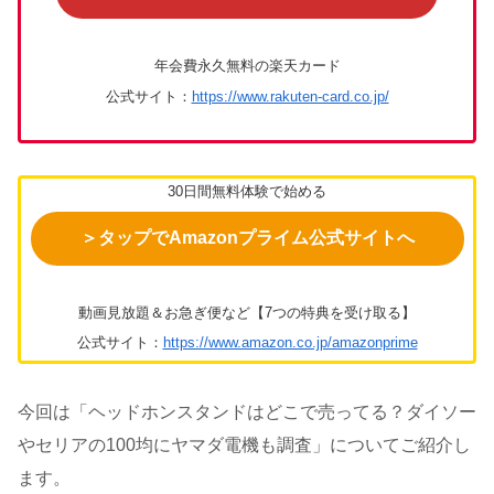
年会費永久無料の楽天カード
公式サイト：
https://www.rakuten-card.co.jp/
30日間無料体験で始める
＞タップでAmazonプライム公式サイトへ
動画見放題＆お急ぎ便など【7つの特典を受け取る】
公式サイト：
https://www.amazon.co.jp/amazonprime
今回は「ヘッドホンスタンドはどこで売ってる？ダイソー
やセリアの100均にヤマダ電機も調査」についてご紹介し
ます。