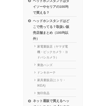
ヘッドホンスタンドはダ
イソーやセリアの100均
で買える？
ヘッドホンスタンドはど
こで売ってる？取扱い販
売店舗まとめ（100均以
外）
家電量販店（ヤマダ電
機・ビックカメラ・ヨ
ドバシカメラ）
東急ハンズ
ドンキホーテ
家具量販店(ニトリ・
IKEA)
無印良品
ネット通販で買えるヘッ