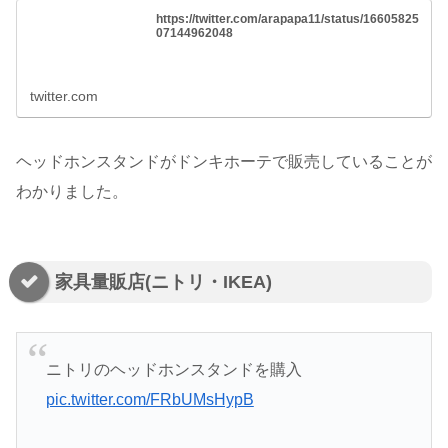
https://twitter.com/arapapa11/status/16605825
07144962048
twitter.com
ヘッドホンスタンドがドンキホーテで販売していることが
わかりました。
家具量販店(ニトリ・IKEA)
ニトリのヘッドホンスタンドを購入
pic.twitter.com/FRbUMsHypB