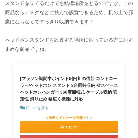
スタンドを立てるだけでも結構場所をとるのですが、この
商品ならデスクなどに挟んで設置できるため、机の上で邪
魔にならなくてすっきり収納できます！
ヘッドホンスタンドを設置する場所に困っている方におす
すめな商品ですね。
[マラソン期間中ポイント5倍]川の信芸 コントロー
ラー/ヘッドホン スタンド 3台同時収納 省スペース
ヘッドホンハンガー 360度回転式 ケーブル収納 安
定性 滑り止め 幅広く機種に対応
口コミを見る
＼激安タイムセール開催中！／
Amazon