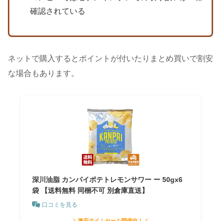
確認されている
ネットで購入するとポイントが付いたりまとめ買いで割安
な場合もあります。
深川油脂 カンパイポテトレモンサワー ー 50gx6
袋 【送料無料 同梱不可 別倉庫直送】
口コミを見る
＼激安タイムセール開催中！／