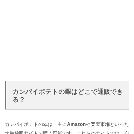
カンパイポテトの翠はどこで通販でき
る？
カンパイポテトの翠は、主に
Amazon
や
楽天市場
といった
大手通販サイトで購入可能です。これらのサイトでは、自