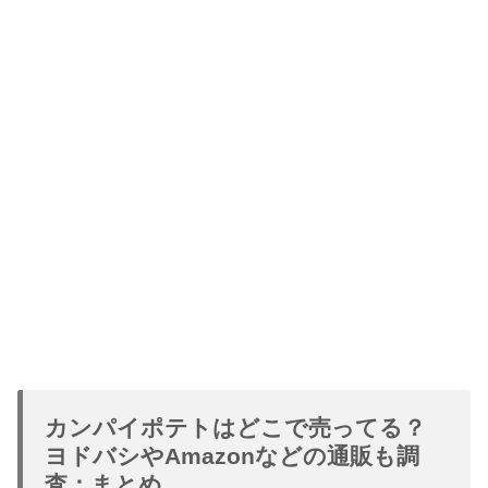
カンパイポテトはどこで売ってる？
ヨドバシやAmazonなどの通販も調
査：まとめ