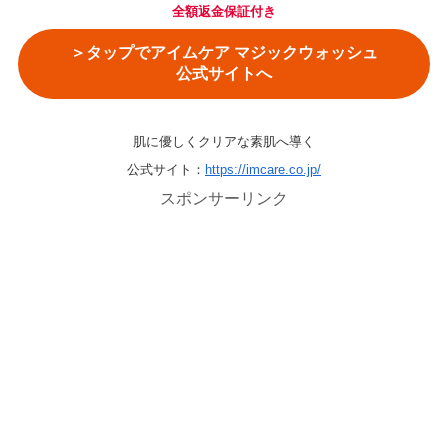
全額返金保証付き
＞タップでアイムケア マジックウォッシュ
公式サイトへ
肌に優しくクリアな素肌へ導く
公式サイト：
https://imcare.co.jp/
スポンサーリンク