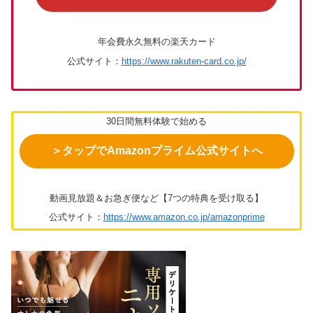
年会費永久無料の楽天カード
公式サイト：
https://www.rakuten-card.co.jp/
30日間無料体験で始める
＞タップでAmazonプライム公式サイトへ
動画見放題＆お急ぎ便など【7つの特典を受け取る】
公式サイト：
https://www.amazon.co.jp/amazonprime