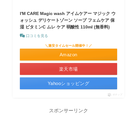
I'M CARE Magic wash アイムケアー マジック ウ
ォッシュ デリケートゾーン ソープ フェムケア 保
湿 ビタミンC ムレ ケア 弱酸性 110ml (無香料)
口コミを見る
＼激安タイムセール開催中！／
Amazon
楽天市場
Yahooショッピング
ポチップ
スポンサーリンク