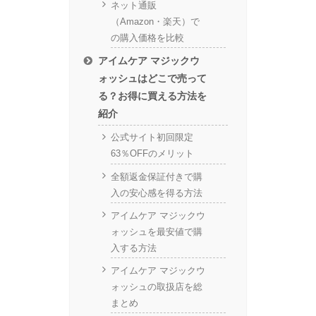
ネット通販
（Amazon・楽天）で
の購入価格を比較
アイムケア マジックウ
ォッシュはどこで売って
る？お得に買える方法を
紹介
公式サイト初回限定
63％OFFのメリット
全額返金保証付きで購
入の安心感を得る方法
アイムケア マジックウ
ォッシュを最安値で購
入する方法
アイムケア マジックウ
ォッシュの取扱店を総
まとめ