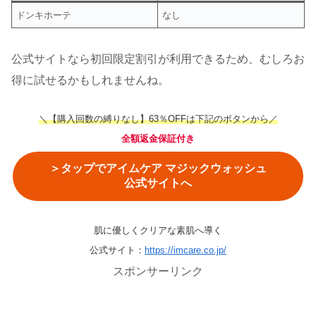
ドンキホーテ
なし
公式サイトなら初回限定割引が利用できるため、むしろお
得に試せるかもしれませんね。
＼【購入回数の縛りなし】63％OFFは下記のボタンから／
全額返金保証付き
＞タップでアイムケア マジックウォッシュ
公式サイトへ
肌に優しくクリアな素肌へ導く
公式サイト：
https://imcare.co.jp/
スポンサーリンク