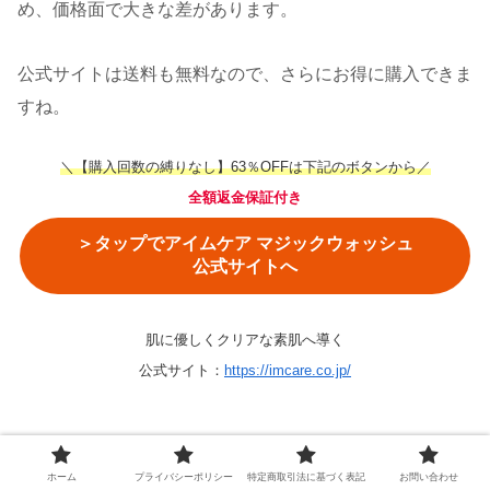
め、価格面で大きな差があります。
公式サイトは送料も無料なので、さらにお得に購入できま
すね。
＼【購入回数の縛りなし】63％OFFは下記のボタンから／
全額返金保証付き
＞タップでアイムケア マジックウォッシュ
公式サイトへ
肌に優しくクリアな素肌へ導く
公式サイト：
https://imcare.co.jp/
アイムケア マジックウォッシュの取扱店を総
ホーム
プライバシーポリシー
特定商取引法に基づく表記
お問い合わせ
まとめ