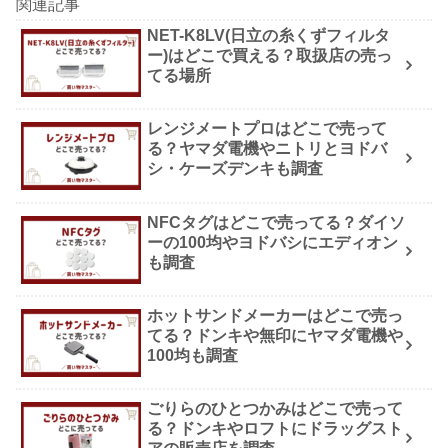
関連記事
NET-K8LV(日立の糸くずフィルタ
ー)はどこで買える？取扱店の売っ
てる場所
レンジメートプロはどこで売って
る？ヤマダ電機やニトリとヨドバ
シ・ケーズデンキも調査
NFCタグはどこで売ってる？ダイソ
ーの100均やヨドバシにエディオン
も調査
ホットサンドメーカーはどこで売っ
てる？ドンキや無印にヤマダ電機や
100均も調査
ごりらのひとつかみはどこで売って
る？ドンキやロフトにドラッグスト