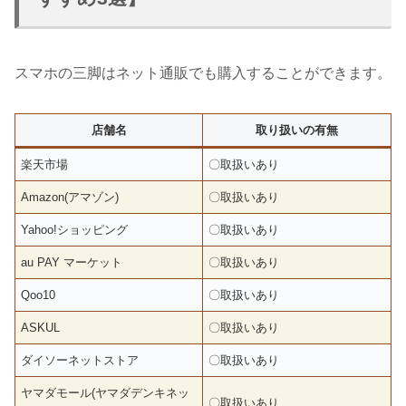
スマホの三脚はネット通販でも購入することができます。
店舗名
取り扱いの有無
楽天市場
〇取扱いあり
Amazon(アマゾン)
〇取扱いあり
Yahoo!ショッピング
〇取扱いあり
au PAY マーケット
〇取扱いあり
Qoo10
〇取扱いあり
ASKUL
〇取扱いあり
ダイソーネットストア
〇取扱いあり
ヤマダモール(ヤマダデンキネッ
〇取扱いあり