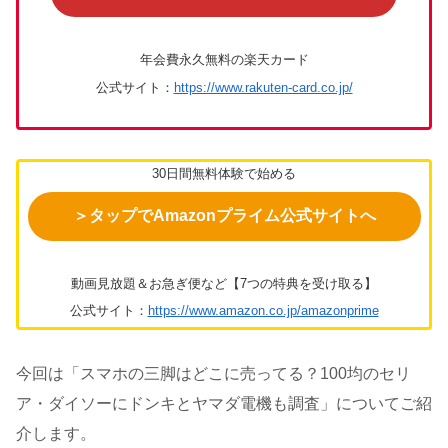
年会費永久無料の楽天カード
公式サイト：
https://www.rakuten-card.co.jp/
30日間無料体験で始める
＞タップでAmazonプライム公式サイトへ
動画見放題＆お急ぎ便など【7つの特典を受け取る】
公式サイト：
https://www.amazon.co.jp/amazonprime
今回は「スマホの三脚はどこに売ってる？100均のセリ
ア・ダイソーにドンキとヤマダ電機も調査」についてご紹
介します。