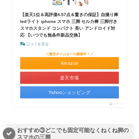
【楽天1位＆高評価4.57点＆驚きの保証】自撮り棒
ledライト iphone スマホ 三脚 セルカ棒 三脚付き
スマホスタンド コンパクト 長い アンドロイド対
応 【いつでも無条件新品交換】
口コミを見る
＼激安タイムセール開催中！／
Amazon
楽天市場
Yahooショッピング
ポチップ
おすすめ③どこでも固定可能なくねくね脚の
スマホの三脚