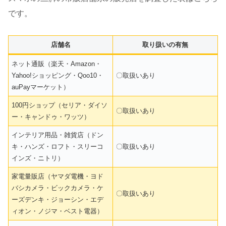
です。
店舗名
取り扱いの有無
ネット通販（楽天・Amazon・
Yahoo!ショッピング・Qoo10・
〇取扱いあり
auPayマーケット）
100円ショップ（セリア・ダイソ
〇取扱いあり
ー・キャンドゥ・ワッツ）
インテリア用品・雑貨店（ドン
キ・ハンズ・ロフト・スリーコ
〇取扱いあり
インズ・ニトリ）
家電量販店（ヤマダ電機・ヨド
バシカメラ・ビックカメラ・ケ
〇取扱いあり
ーズデンキ・ジョーシン・エデ
ィオン・ノジマ・ベスト電器）