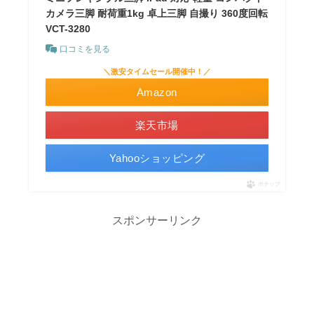
カメラ三脚 耐荷重1kg 卓上三脚 自撮り 360度回転
VCT-3280
口コミを見る
＼激安タイムセール開催中！／
Amazon
楽天市場
Yahooショッピング
ポチップ
スポンサーリンク