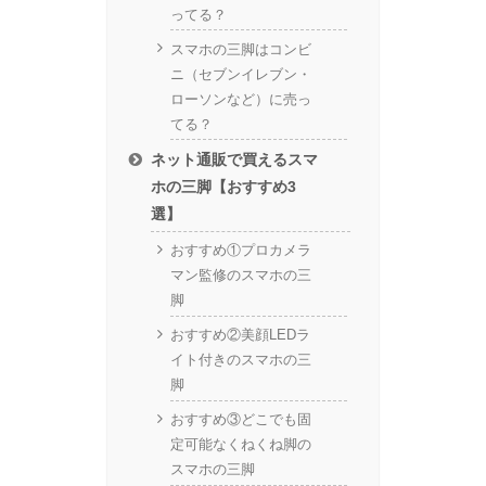
ってる？
スマホの三脚はコンビ
ニ（セブンイレブン・
ローソンなど）に売っ
てる？
ネット通販で買えるスマ
ホの三脚【おすすめ3
選】
おすすめ①プロカメラ
マン監修のスマホの三
脚
おすすめ②美顔LEDラ
イト付きのスマホの三
脚
おすすめ③どこでも固
定可能なくねくね脚の
スマホの三脚