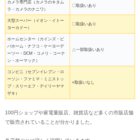
カメラ専門店（カメラのキタム
〇取扱いあり
ラ・カメラのナニワ）
大型スーパー（イオン・イトー
〇取扱いあり
ヨーカドー）
ホームセンター（カインズ・ビ
バホーム・ナフコ・ケーヨーデ
△一部取扱いあり
ーツー・DCM・コメリ・コーナ
ン・ホーマック）
コンビニ（セブンイレブン・ロ
ーソン・ファミマ・ミニストッ
×取扱いなし
プ・スリーエフ・デイリーヤマ
ザキ）
100円ショップや家電量販店、雑貨店など多くの市販店舗
で販売されていることが分かりました。