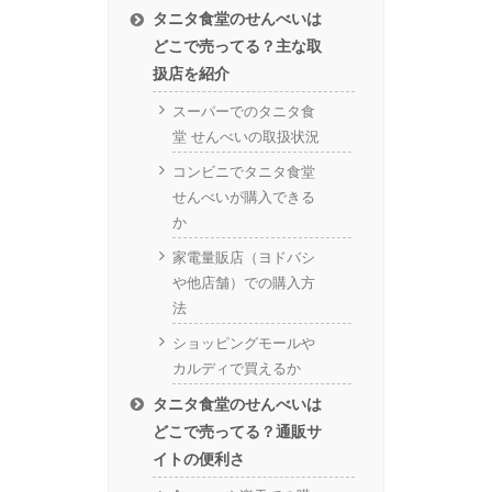
タニタ食堂のせんべいは
どこで売ってる？主な取
扱店を紹介
スーパーでのタニタ食
堂 せんべいの取扱状況
コンビニでタニタ食堂
せんべいが購入できる
か
家電量販店（ヨドバシ
や他店舗）での購入方
法
ショッピングモールや
カルディで買えるか
タニタ食堂のせんべいは
どこで売ってる？通販サ
イトの便利さ