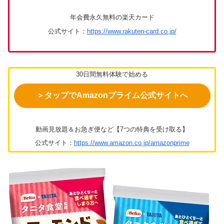
年会費永久無料の楽天カード
公式サイト：
https://www.rakuten-card.co.jp/
30日間無料体験で始める
＞タップでAmazonプライム公式サイトへ
動画見放題＆お急ぎ便など【7つの特典を受け取る】
公式サイト：
https://www.amazon.co.jp/amazonprime