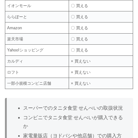
イオンモール
〇 買える
ららぽーと
〇 買える
Amazon
〇 買える
楽天市場
〇 買える
Yahoo!ショッピング
〇 買える
カルディ
× 買えない
ロフト
× 買えない
一部小規模コンビニ店舗
× 買えない
スーパーでのタニタ食堂 せんべいの取扱状況
コンビニでタニタ食堂 せんべいが購入できる
か
家電量販店（ヨドバシや他店舗）での購入方