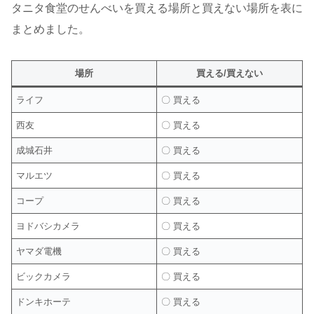
タニタ食堂のせんべいを買える場所と買えない場所を表に
まとめました。
場所
買える/買えない
ライフ
〇 買える
西友
〇 買える
成城石井
〇 買える
マルエツ
〇 買える
コープ
〇 買える
ヨドバシカメラ
〇 買える
ヤマダ電機
〇 買える
ビックカメラ
〇 買える
ドンキホーテ
〇 買える