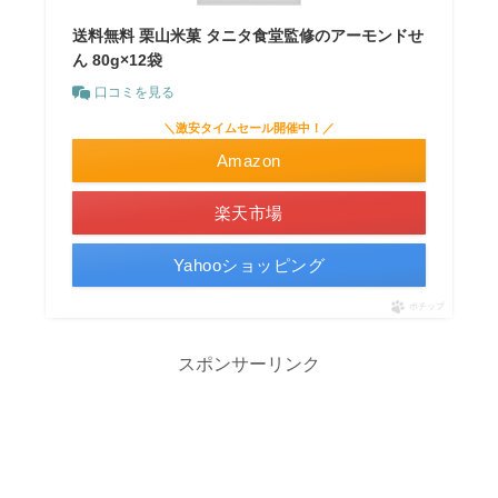
送料無料 栗山米菓 タニタ食堂監修のアーモンドせ
ん 80g×12袋
口コミを見る
＼激安タイムセール開催中！／
Amazon
楽天市場
Yahooショッピング
ポチップ
スポンサーリンク