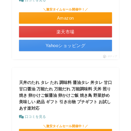
口コミを見る
＼激安タイムセール開催中！／
Amazon
楽天市場
Yahooショッピング
ポチップ
天丼のたれ タレ たれ 調味料 醤油タレ 丼タレ 甘口
甘口醤油 万能たれ 万能だれ 万能調味料 天丼 照り
焼き 卵かけご飯醤油 卵かけご飯 焼き鳥 野菜炒め
美味しい 絶品 ギフト 引き出物 プチギフト お試し
あす楽対応
口コミを見る
＼激安タイムセール開催中！／