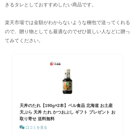
きるタレとしておすすめしたい商品です。
楽天市場では金額がわからないような梱包で送ってくれる
ので、贈り物としても最適なのでぜひ親しい人などに贈っ
てみてください。
天丼のたれ【190g×2本】ベル食品 北海道 お土産
天ぷら 天丼 たれ かつおぶし ギフト プレゼント お
取り寄せ 送料無料
口コミを見る