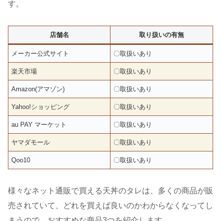
す。
店舗名
取り扱いの有無
メーカー公式サイト
〇取扱いあり
楽天市場
〇取扱いあり
Amazon(アマゾン)
〇取扱いあり
Yahoo!ショッピング
〇取扱いあり
au PAY マーケット
〇取扱いあり
ヤマダモール
〇取扱いあり
Qoo10
〇取扱いあり
様々なネット通販で買える天丼のタレは、多くの商品が販
売されていて、どれを買えば良いのかわからなくなってし
まうので、おすすめな商品3つを紹介します。