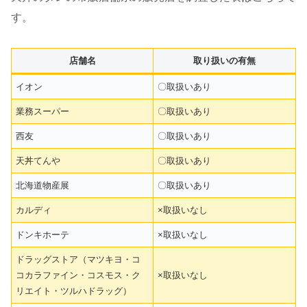
す。
店舗名
取り扱いの有無
イオン
〇取扱いあり
業務スーパー
〇取扱いあり
西友
〇取扱いあり
天丼てんや
〇取扱いあり
北海道物産展
〇取扱いあり
カルディ
×取扱いなし
ドンキホーテ
×取扱いなし
ドラッグストア（マツキヨ・コ
コカラファイン・コスモス・ク
×取扱いなし
リエイト・ツルハドラッグ）