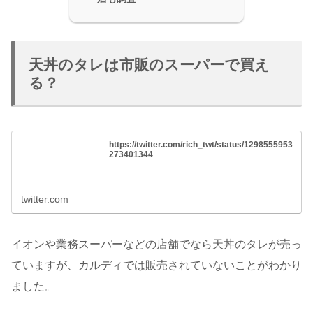
天丼のタレは市販のスーパーで買え
る？
https://twitter.com/rich_twt/status/1298555953
273401344
twitter.com
イオンや業務スーパーなどの店舗でなら天丼のタレが売っ
ていますが、カルディでは販売されていないことがわかり
ました。