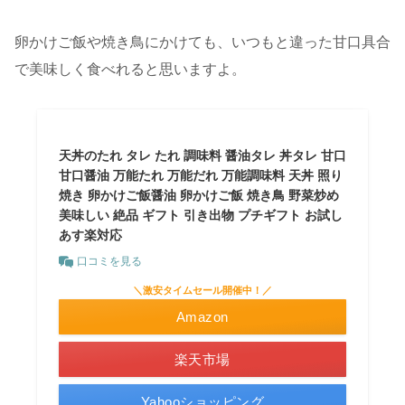
卵かけご飯や焼き鳥にかけても、いつもと違った甘口具合
で美味しく食べれると思いますよ。
天丼のたれ タレ たれ 調味料 醤油タレ 丼タレ 甘口
甘口醤油 万能たれ 万能だれ 万能調味料 天丼 照り
焼き 卵かけご飯醤油 卵かけご飯 焼き鳥 野菜炒め
美味しい 絶品 ギフト 引き出物 プチギフト お試し
あす楽対応
口コミを見る
＼激安タイムセール開催中！／
Amazon
楽天市場
Yahooショッピング