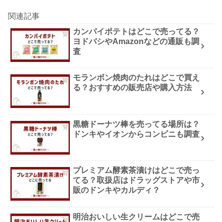
関連記事
カンパイポテトはどこで売ってる？
ヨドバシやAmazonなどの通販も調
査
モランボン焼肉のたれはどこで買え
る？おすすめの販売店や購入方法
黒糖ドーナツ棒を売ってる場所は？
ドンキやイオンからコンビニも調査
プレミアム酵素茶漬けはどこで売っ
てる？取扱店はドラッグストアや市
販のドンキやカルディ？
明治おいしい生クリームはどこで売