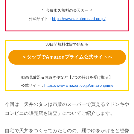
年会費永久無料の楽天カード
公式サイト：
https://www.rakuten-card.co.jp/
30日間無料体験で始める
＞タップでAmazonプライム公式サイトへ
動画見放題＆お急ぎ便など【7つの特典を受け取る】
公式サイト：
https://www.amazon.co.jp/amazonprime
今回は「天丼のタレは市販のスーパーで買える？ドンキや
コンビニの販売店も調査」についてご紹介します。
自宅で天丼をつくってみたものの、麺つゆをかけると想像