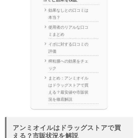
効果なしとの口コミは
本当？
使用者のリアルな口コ
ミまとめ
イボに対する口コミの
評価
稗粒腫への効果をチェ
ック
まとめ：アンミオイル
はドラッグストアで買
える？最安値や市販状
況を徹底解説
アンミオイルはドラッグストアで買
える？市販状況を解説