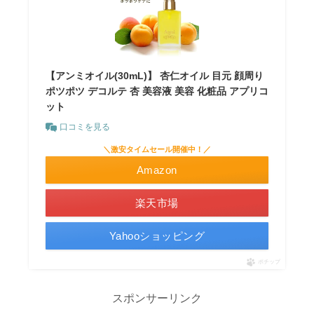
【アンミオイル(30mL)】 杏仁オイル 目元 顔周り
ポツポツ デコルテ 杏 美容液 美容 化粧品 アプリコ
ット
口コミを見る
＼激安タイムセール開催中！／
Amazon
楽天市場
Yahooショッピング
ポチップ
スポンサーリンク