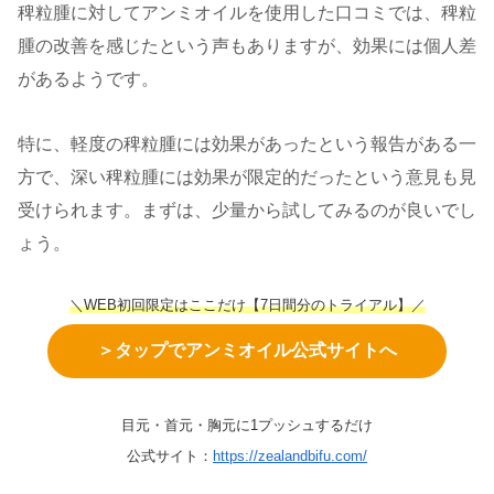
稗粒腫に対してアンミオイルを使用した口コミでは、稗粒
腫の改善を感じたという声もありますが、効果には個人差
があるようです。
特に、軽度の稗粒腫には効果があったという報告がある一
方で、深い稗粒腫には効果が限定的だったという意見も見
受けられます。まずは、少量から試してみるのが良いでし
ょう。
＼WEB初回限定はここだけ【7日間分のトライアル】／
＞タップでアンミオイル公式サイトへ
目元・首元・胸元に1プッシュするだけ
公式サイト：
https://zealandbifu.com/